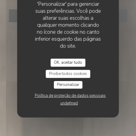
Essencial
'Personalizar' para gerenciar
suas preferências. Você pode
RESERVAR UMA MESA
alterar suas escolhas a
qualquer momento clicando
no ícone de cookie no canto
inferior esquerdo das páginas
do site.
OK, aceitar tudo
Proíbe todos cookies
Personalizar
Política de proteção de dados pessoais
undefined