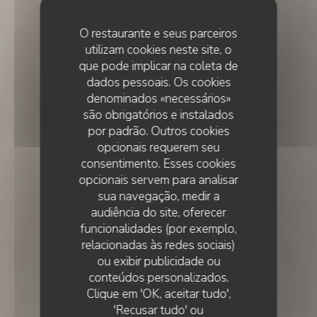
O restaurante e seus parceiros
utilizam cookies neste site, o
que pode implicar na coleta de
dados pessoais. Os cookies
denominados «necessários»
são obrigatórios e instalados
por padrão. Outros cookies
opcionais requerem seu
consentimento. Esses cookies
opcionais servem para analisar
sua navegação, medir a
audiência do site, oferecer
funcionalidades (por exemplo,
relacionadas às redes sociais)
ou exibir publicidade ou
•
LISBOA
conteúdos personalizados.
Clique em 'OK, aceitar tudo',
'Recusar tudo' ou