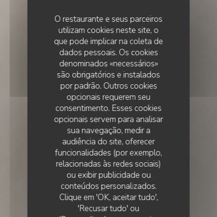
O restaurante e seus parceiros
utilizam cookies neste site, o
que pode implicar na coleta de
dados pessoais. Os cookies
denominados «necessários»
são obrigatórios e instalados
por padrão. Outros cookies
opcionais requerem seu
consentimento. Esses cookies
opcionais servem para analisar
sua navegação, medir a
audiência do site, oferecer
funcionalidades (por exemplo,
relacionadas às redes sociais)
ou exibir publicidade ou
•
LISBOA
conteúdos personalizados.
Clique em 'OK, aceitar tudo',
'Recusar tudo' ou
Essencial