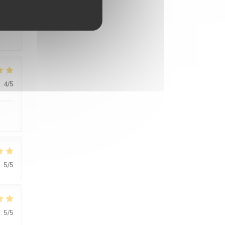
:
5
/5
:
4
/5
:
5
/5
:
5
/5