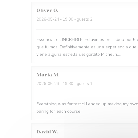
Oliver
O
2026-05-24
- 19:00 - guests 2
Essencial es INCREIBLE. Estuvimos en Lisboa por 5 
que fuimos. Definitivamente es una experiencia que
viene alguna estrella del gordito Michelin....
Maria
M
2026-05-23
- 19:30 - guests 1
Everything was fantastic! I ended up making my own
paring for each course.
David
W