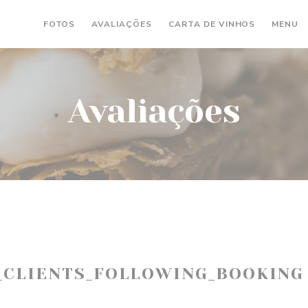
((ABRE NU
(
FOTOS
AVALIAÇÕES
CARTA DE VINHOS
MENU
Avaliações
_CLIENTS_FOLLOWING_BOOKING