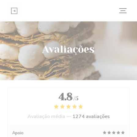
Painel de Gerenciamento de Cookies
Avaliações
4.8
/5
Avaliação média —
1274 avaliações
Apoio