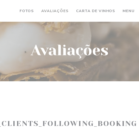
((ABRE NU
(
FOTOS
AVALIAÇÕES
CARTA DE VINHOS
MENU
Avaliações
_CLIENTS_FOLLOWING_BOOKING