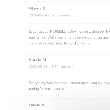
Oliver
O
2026-05-24
- 19:00 - guests 2
Essencial es INCREIBLE. Estuvimos en Lisboa por 5 
que fuimos. Definitivamente es una experiencia que
viene alguna estrella del gordito Michelin....
Maria
M
2026-05-23
- 19:30 - guests 1
Everything was fantastic! I ended up making my own
paring for each course.
David
W