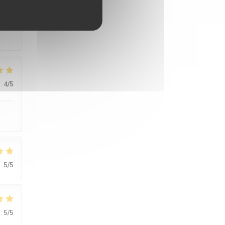
:
5
/5
:
4
/5
:
5
/5
:
5
/5