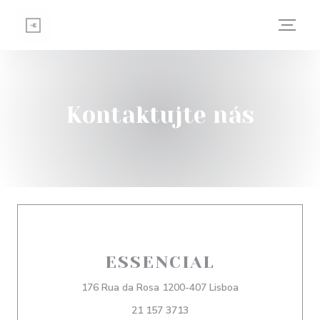
Panel pro správu cookies
Kontaktujte nás
ESSENCIAL
((otevře se v nov
176 Rua da Rosa 1200-407 Lisboa
21 157 3713