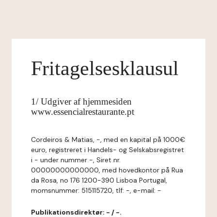
Fritagelsesklausul
1/ Udgiver af hjemmesiden
www.essencialrestaurante.pt
Cordeiros & Matias, -, med en kapital på 1000€
euro, registreret i Handels- og Selskabsregistret
i - under nummer -, Siret nr.
00000000000000, med hovedkontor på Rua
da Rosa, no 176 1200-390 Lisboa Portugal,
momsnummer: 515115720, tlf: -, e-mail: -
Publikationsdirektør: - / -.