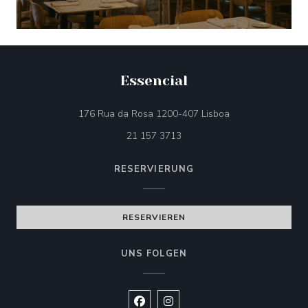
Essencial
((öffnet ein neues 
176 Rua da Rosa 1200-407 Lisboa
21 157 3713
RESERVIERUNG
RESERVIEREN
UNS FOLGEN