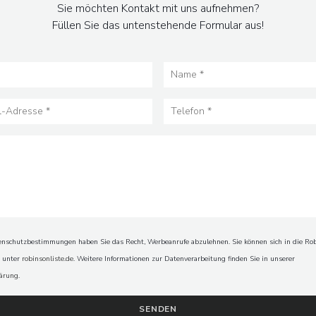
Sie möchten Kontakt mit uns aufnehmen?
Füllen Sie das untenstehende Formular aus!
schutzbestimmungen haben Sie das Recht, Werbeanrufe abzulehnen. Sie können sich in die Rob
n unter
robinsonliste.de
. Weitere Informationen zur Datenverarbeitung finden Sie in unserer
lärung
.