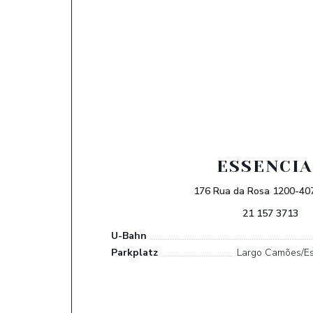
ESSENCIA
176 Rua da Rosa 1200-407
21 157 3713
U-Bahn
Parkplatz
Largo Camões/Es