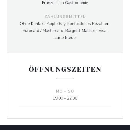
Französisch Gastronomie
ZAHLUNGSMITTEL
Ohne Kontakt, Apple Pay, Kontaktloses Bezahlen,
Eurocard / Mastercard, Bargeld, Maestro, Visa,
carte Bleue
ÖFFNUNGSZEITEN
MO
-
SO
19:00 - 22:30