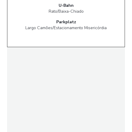
U-Bahn
Rato/Baixa-Chiado
Parkplatz
Largo Camões/Estacionamento Misericórdia