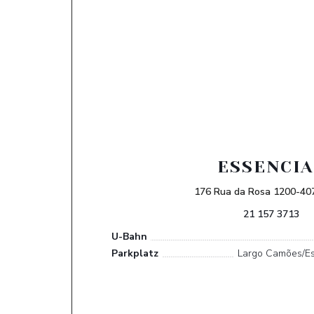
ESSENCIA
176 Rua da Rosa 1200-407
21 157 3713
U-Bahn
Parkplatz
Largo Camões/Es