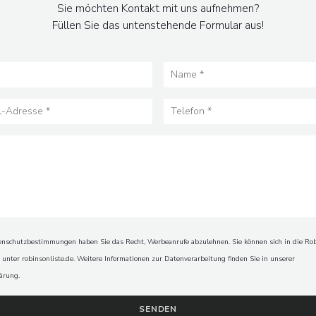
Sie möchten Kontakt mit uns aufnehmen?
Füllen Sie das untenstehende Formular aus!
schutzbestimmungen haben Sie das Recht, Werbeanrufe abzulehnen. Sie können sich in die Rob
n unter
robinsonliste.de
. Weitere Informationen zur Datenverarbeitung finden Sie in unserer
lärung
.