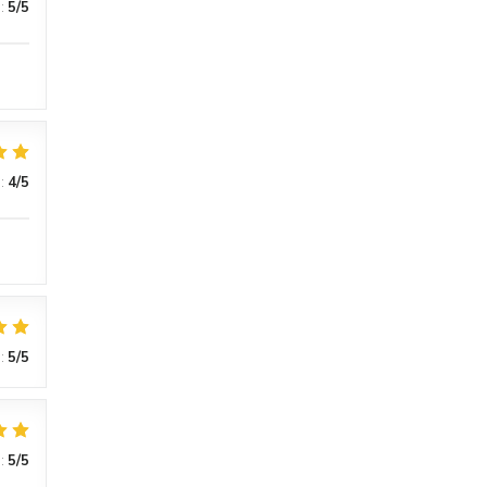
:
5
/5
:
4
/5
:
5
/5
:
5
/5