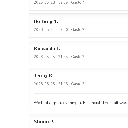
2026-05-28
- 19:15 - Gäste 7
Ho Fung
T
2026-05-24
- 19:30 - Gäste 2
Riccardo
L
2026-05-25
- 21:45 - Gäste 2
Jenny
R
2026-05-25
- 21:15 - Gäste 2
We had a great evening at Essencial. The staff was
Simon
P