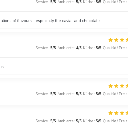
Service
:
5
/5
Ambiente
:
5
/5
Küche
:
5
/5
Qualität / Preis
nations of flavours - especially the caviar and chocolate
Service
:
5
/5
Ambiente
:
4
/5
Küche
:
5
/5
Qualität / Preis
os
Service
:
5
/5
Ambiente
:
5
/5
Küche
:
5
/5
Qualität / Preis
Service
:
5
/5
Ambiente
:
5
/5
Küche
:
5
/5
Qualität / Preis