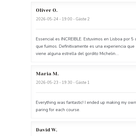
Oliver
O
2026-05-24
- 19:00 - Gäste 2
Essencial es INCREIBLE. Estuvimos en Lisboa por 5 
que fuimos. Definitivamente es una experiencia que
viene alguna estrella del gordito Michelin....
Maria
M
2026-05-23
- 19:30 - Gäste 1
Everything was fantastic! I ended up making my own
paring for each course.
David
W