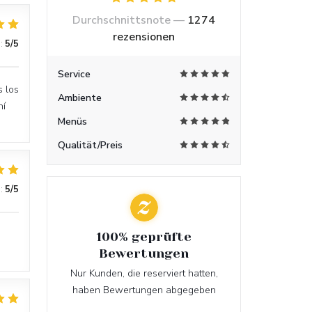
Durchschnittsnote —
1274
rezensionen
:
5
/5
Service
s los
Ambiente
hí
Menüs
Qualität/Preis
:
5
/5
100% geprüfte
Bewertungen
Nur Kunden, die reserviert hatten,
haben Bewertungen abgegeben