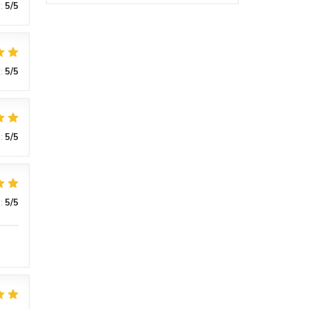
:
5
/5
:
5
/5
:
5
/5
:
5
/5