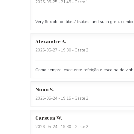
2026-05-25
- 21:45 - Gäste 1
Very flexible on likes/dislikes, and such great combi
Alexandre
A
2026-05-27
- 19:30 - Gäste 2
Como sempre, excelente refeição e escolha de vinh
Nuno
S
2026-05-24
- 19:15 - Gäste 2
Carsten
W
2026-05-24
- 19:30 - Gäste 2