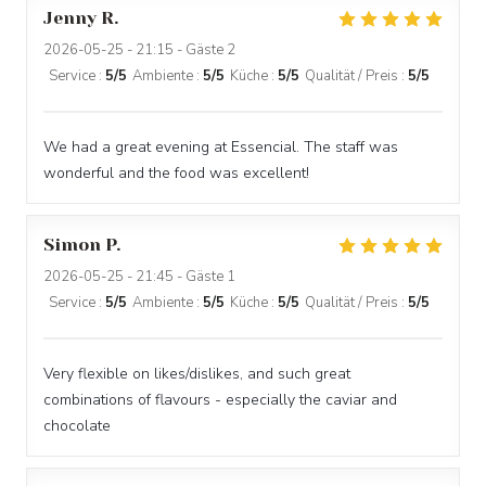
Jenny
R
2026-05-25
- 21:15 - Gäste 2
Service
:
5
/5
Ambiente
:
5
/5
Küche
:
5
/5
Qualität / Preis
:
5
/5
We had a great evening at Essencial. The staff was
wonderful and the food was excellent!
Simon
P
2026-05-25
- 21:45 - Gäste 1
Service
:
5
/5
Ambiente
:
5
/5
Küche
:
5
/5
Qualität / Preis
:
5
/5
Very flexible on likes/dislikes, and such great
combinations of flavours - especially the caviar and
chocolate