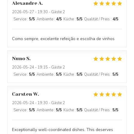
Alexandre
A
2026-05-27
- 19:30 - Gäste 2
Service
:
5
/5
Ambiente
:
4
/5
Küche
:
5
/5
Qualität / Preis
:
4
/5
Como sempre, excelente refeição e escolha de vinhos
Nuno
S
2026-05-24
- 19:15 - Gäste 2
Service
:
5
/5
Ambiente
:
5
/5
Küche
:
5
/5
Qualität / Preis
:
5
/5
Carsten
W
2026-05-24
- 19:30 - Gäste 2
Service
:
5
/5
Ambiente
:
5
/5
Küche
:
5
/5
Qualität / Preis
:
5
/5
Exceptionally well-coordinated dishes. This deserves