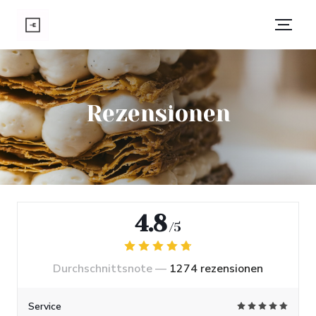
Rezensionen
4.8
/5
Durchschnittsnote —
1274 rezensionen
Service