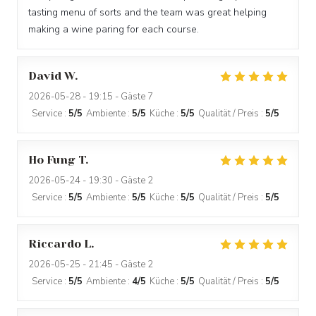
tasting menu of sorts and the team was great helping
making a wine paring for each course.
David
W
2026-05-28
- 19:15 - Gäste 7
Service
:
5
/5
Ambiente
:
5
/5
Küche
:
5
/5
Qualität / Preis
:
5
/5
Ho Fung
T
2026-05-24
- 19:30 - Gäste 2
Service
:
5
/5
Ambiente
:
5
/5
Küche
:
5
/5
Qualität / Preis
:
5
/5
Riccardo
L
2026-05-25
- 21:45 - Gäste 2
Service
:
5
/5
Ambiente
:
4
/5
Küche
:
5
/5
Qualität / Preis
:
5
/5