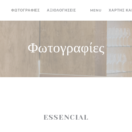
((ΑΝΟΊΓΕΙ ΣΕ 
ΦΩΤΟΓΡΑΦΊΕΣ
ΑΞΙΟΛΟΓΉΣΕΙΣ
MENU
ΧΆΡΤΗΣ ΚΑ
((ΑΝΟΊΓΕΙ ΣΕ ΝΈΟ ΠΑΡΆ
Φωτογραφίες
ESSENCIAL