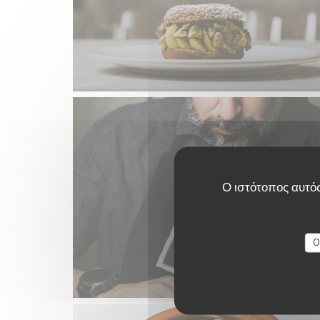
Ο ιστότοπος αυτός
O