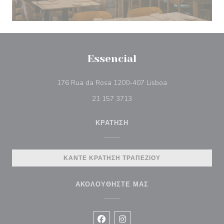
Essencial
((ανοίγει σε νέο π
176 Rua da Rosa 1200-407 Lisboa
21 157 3713
ΚΡΆΤΗΣΗ
ΚΆΝΤΕ ΚΡΆΤΗΣΗ ΤΡΑΠΕΖΙΟΎ
ΑΚΟΛΟΥΘΉΣΤΕ ΜΑΣ