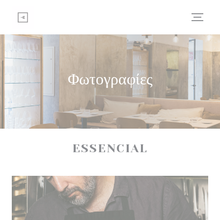
Πίνακας διαχείρισης "Μπισκότων" (Cookies)
Φωτογραφίες
ESSENCIAL