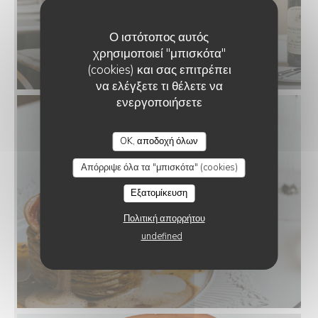
Ο ιστότοπος αυτός
χρησιμοποιεί "μπισκότα"
(cookies) και σας επιτρέπει
να ελέγξετε τι θέλετε να
ενεργοποιήσετε
OK, αποδοχή όλων
Απόρριψε όλα τα "μπισκότα" (cookies)
Εξατομίκευση
Πολιτική απορρήτου
undefined