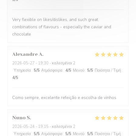
Very flexible on likes/dislikes, and such great
combinations of flavours - especially the caviar and
chocolate
Alexandre
A
2026-05-27
- 19:30 - καλεσμένοι 2
Υπηρεσία
:
5
/5
Ατμόσφαιρα
:
4
/5
Μενού
:
5
/5
Ποιότητα / Τιμή
:
4
/5
Como sempre, excelente refeição e escolha de vinhos
Nuno
S
2026-05-24
- 19:15 - καλεσμένοι 2
Υπηρεσία
:
5
/5
Ατμόσφαιρα
:
5
/5
Μενού
:
5
/5
Ποιότητα / Τιμή
: