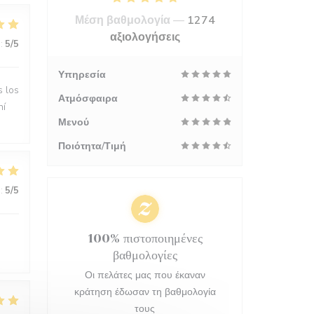
Μέση βαθμολογία —
1274
αξιολογήσεις
:
5
/5
Υπηρεσία
s los
Ατμόσφαιρα
hí
Μενού
Ποιότητα/Τιμή
:
5
/5
100% πιστοποιημένες
βαθμολογίες
Οι πελάτες μας που έκαναν
κράτηση έδωσαν τη βαθμολογία
τους