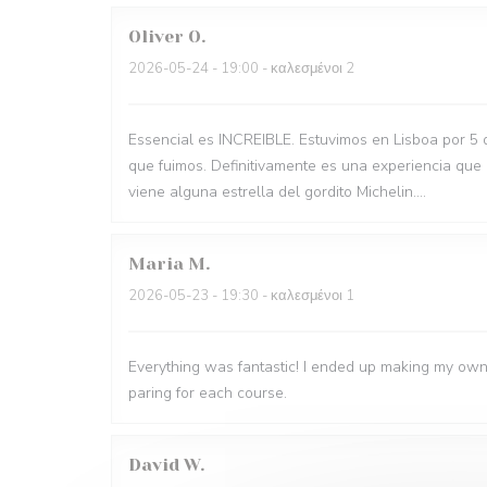
Oliver
O
2026-05-24
- 19:00 - καλεσμένοι 2
Essencial es INCREIBLE. Estuvimos en Lisboa por 5 
que fuimos. Definitivamente es una experiencia que
viene alguna estrella del gordito Michelin....
Maria
M
2026-05-23
- 19:30 - καλεσμένοι 1
Everything was fantastic! I ended up making my own
paring for each course.
David
W