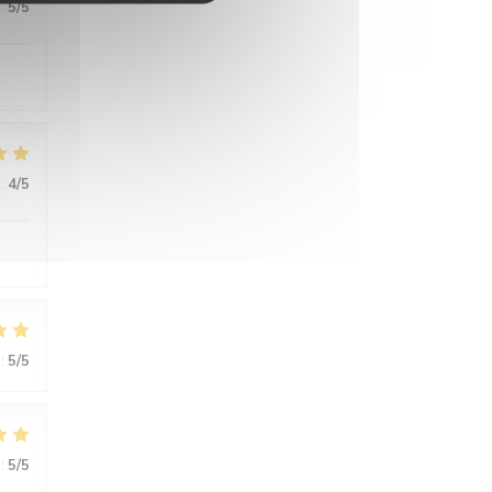
:
5
/5
:
4
/5
:
5
/5
:
5
/5