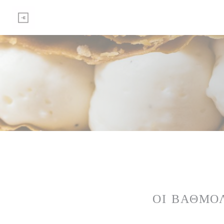
Πίνακας διαχείρισης "Μπισκότων" (Cookies)
ΟΙ ΒΑΘΜΟ