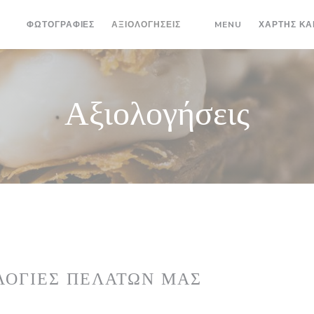
((ΑΝΟΊΓΕΙ ΣΕ 
ΦΩΤΟΓΡΑΦΊΕΣ
ΑΞΙΟΛΟΓΉΣΕΙΣ
MENU
ΧΆΡΤΗΣ ΚΑ
((ΑΝΟΊΓΕΙ ΣΕ ΝΈΟ ΠΑΡΆ
Αξιολογήσεις
ΛΟΓΊΕΣ ΠΕΛΑΤΏΝ ΜΑΣ