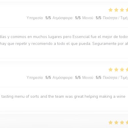
Υπηρεσία
:
5
/5
Ατμόσφαιρα
:
5
/5
Μενού
:
5
/5
Ποιότητα / Τιμή
días y comimos en muchos lugares pero Essencial fue el mejor de todo
 hay que repetir y recomiendo a todo el que pueda. Seguramente por a
Υπηρεσία
:
5
/5
Ατμόσφαιρα
:
5
/5
Μενού
:
5
/5
Ποιότητα / Τιμή
 tasting menu of sorts and the team was great helping making a wine