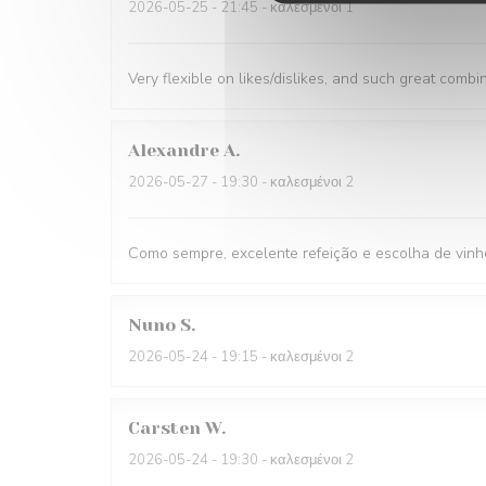
2026-05-25
- 21:45 - καλεσμένοι 1
Very flexible on likes/dislikes, and such great combi
Alexandre
A
2026-05-27
- 19:30 - καλεσμένοι 2
Como sempre, excelente refeição e escolha de vinh
Nuno
S
2026-05-24
- 19:15 - καλεσμένοι 2
Carsten
W
2026-05-24
- 19:30 - καλεσμένοι 2