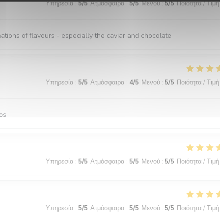
Υπηρεσία
:
5
/5
Ατμόσφαιρα
:
5
/5
Μενού
:
5
/5
Ποιότητα / Τιμή
nations of flavours - especially the caviar and chocolate
Υπηρεσία
:
5
/5
Ατμόσφαιρα
:
4
/5
Μενού
:
5
/5
Ποιότητα / Τιμή
os
Υπηρεσία
:
5
/5
Ατμόσφαιρα
:
5
/5
Μενού
:
5
/5
Ποιότητα / Τιμή
Υπηρεσία
:
5
/5
Ατμόσφαιρα
:
5
/5
Μενού
:
5
/5
Ποιότητα / Τιμή