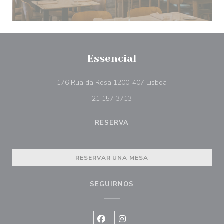
Essencial
((abre en una nue
176 Rua da Rosa 1200-407 Lisboa
21 157 3713
RESERVA
RESERVAR UNA MESA
SEGUIRNOS