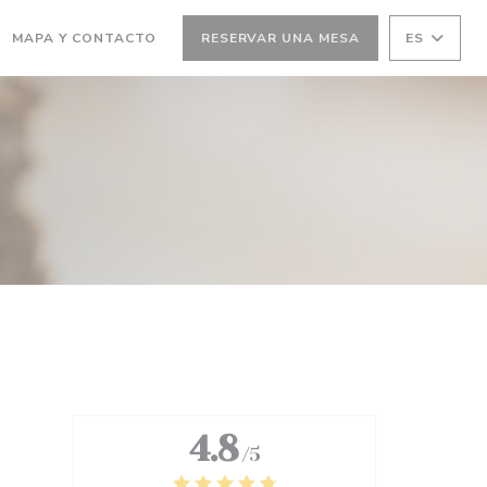
(ABRE EN UNA NUEVA VENTANA))
MAPA Y CONTACTO
RESERVAR UNA MESA
ES
 UNA NUEVA VENTANA))
4.8
/5