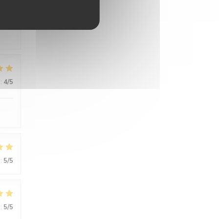
:
5
/5
:
4
/5
:
5
/5
:
5
/5