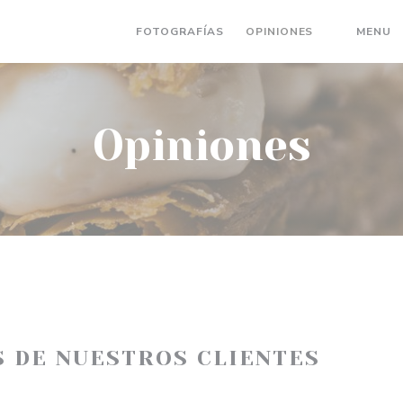
(
FOTOGRAFÍAS
OPINIONES
MENU
((ABRE EN
Opiniones
S DE NUESTROS CLIENTES