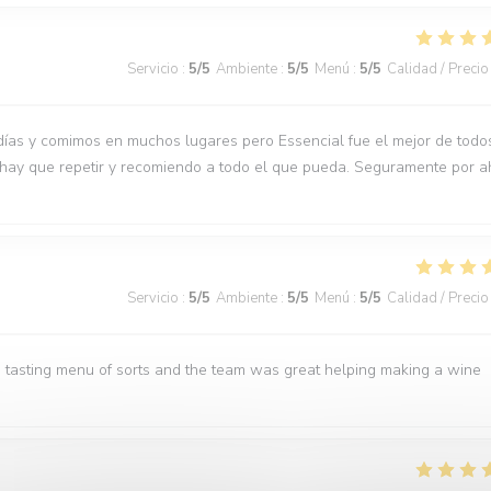
Servicio
:
5
/5
Ambiente
:
5
/5
Menú
:
5
/5
Calidad / Precio
días y comimos en muchos lugares pero Essencial fue el mejor de todo
 hay que repetir y recomiendo a todo el que pueda. Seguramente por a
Servicio
:
5
/5
Ambiente
:
5
/5
Menú
:
5
/5
Calidad / Precio
 tasting menu of sorts and the team was great helping making a wine