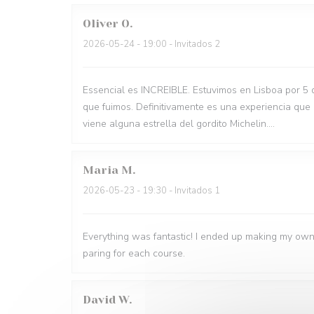
Oliver
O
2026-05-24
- 19:00 - Invitados 2
Essencial es INCREIBLE. Estuvimos en Lisboa por 5 
que fuimos. Definitivamente es una experiencia que
viene alguna estrella del gordito Michelin....
Maria
M
2026-05-23
- 19:30 - Invitados 1
Everything was fantastic! I ended up making my own
paring for each course.
David
W