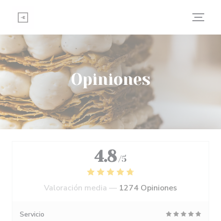
Personalización de sus opciones de cookies
Opiniones
4.8
/5
Valoración media —
1274 Opiniones
Servicio