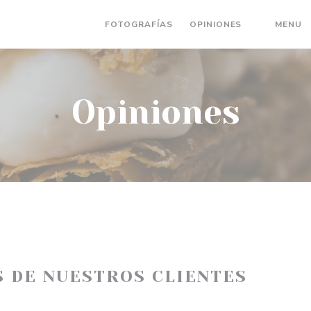
(
FOTOGRAFÍAS
OPINIONES
MENU
((ABRE EN
Opiniones
S DE NUESTROS CLIENTES