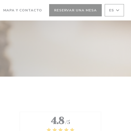
(ABRE EN UNA NUEVA VENTANA))
MAPA Y CONTACTO
RESERVAR UNA MESA
ES
 UNA NUEVA VENTANA))
4.8
/5