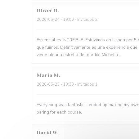
Oliver
O
2026-05-24
- 19:00 - Invitados 2
Essencial es INCREIBLE. Estuvimos en Lisboa por 5 
que fuimos. Definitivamente es una experiencia que
viene alguna estrella del gordito Michelin....
Maria
M
2026-05-23
- 19:30 - Invitados 1
Everything was fantastic! I ended up making my own
paring for each course.
David
W