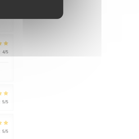
:
5
/5
:
4
/5
:
5
/5
:
5
/5