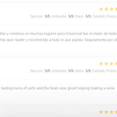
Servicio
:
5
/5
Ambiente
:
5
/5
Menú
:
5
/5
Calidad / Precio
días y comimos en muchos lugares pero Essencial fue el mejor de todo
 hay que repetir y recomiendo a todo el que pueda. Seguramente por a
Servicio
:
5
/5
Ambiente
:
5
/5
Menú
:
5
/5
Calidad / Precio
 tasting menu of sorts and the team was great helping making a wine