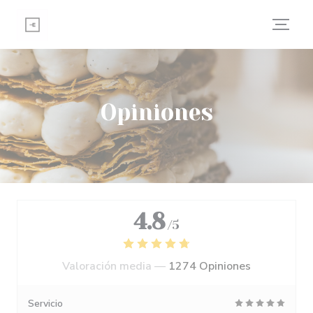
Personalización de sus opciones de cookies
Opiniones
4.8
/5
Valoración media —
1274 Opiniones
Servicio