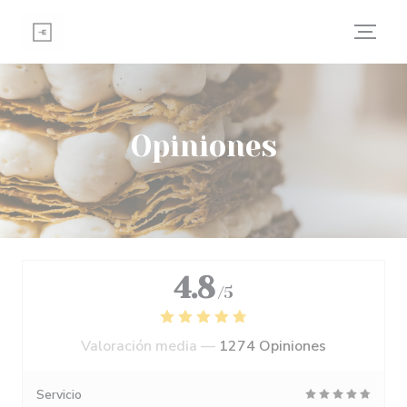
Personalización de sus opciones de cookies
Opiniones
4.8
/5
Valoración media —
1274 Opiniones
Servicio