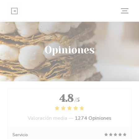
Personalización de sus opciones de cookies
Opiniones
4.8
/5
Valoración media —
1274 Opiniones
Servicio