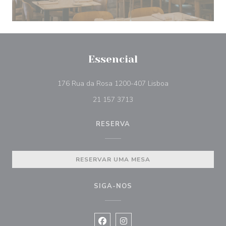
Essencial
((abre numa nova 
176 Rua da Rosa 1200-407 Lisboa
21 157 3713
RESERVA
RESERVAR UMA MESA
SIGA-NOS