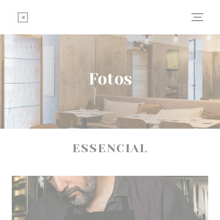
Painel de Gerenciamento de Cookies
Fotos
ESSENCIAL