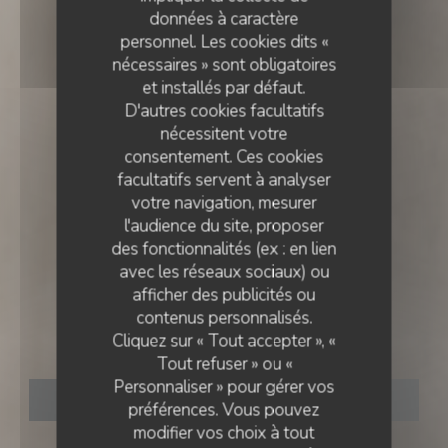
données à caractère
personnel. Les cookies dits «
nécessaires » sont obligatoires
et installés par défaut.
D'autres cookies facultatifs
nécessitent votre
consentement. Ces cookies
facultatifs servent à analyser
votre navigation, mesurer
l'audience du site, proposer
des fonctionnalités (ex : en lien
avec les réseaux sociaux) ou
CUISINE FRANÇAISE
•
LISBOA
afficher des publicités ou
contenus personnalisés.
Cliquez sur « Tout accepter », «
Essencial
Tout refuser » ou «
Personnaliser » pour gérer vos
RÉSERVER
préférences. Vous pouvez
modifier vos choix à tout