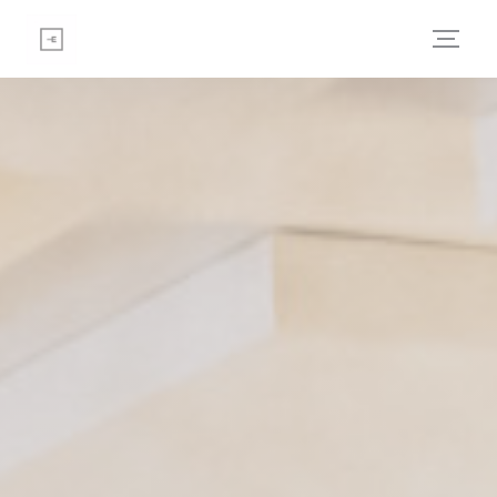
Personnalisation de vos choix en matière de cookies