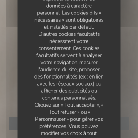
données à caractère
personnel. Les cookies dits «
nécessaires » sont obligatoires
et installés par défaut.
D'autres cookies facultatifs
nécessitent votre
consentement. Ces cookies
facultatifs servent à analyser
votre navigation, mesurer
l'audience du site, proposer
des fonctionnalités (ex : en lien
avec les réseaux sociaux) ou
CUISINE FRANÇAISE
•
LISBOA
afficher des publicités ou
contenus personnalisés.
Cliquez sur « Tout accepter », «
Essencial
Tout refuser » ou «
Personnaliser » pour gérer vos
RÉSERVER
préférences. Vous pouvez
modifier vos choix à tout