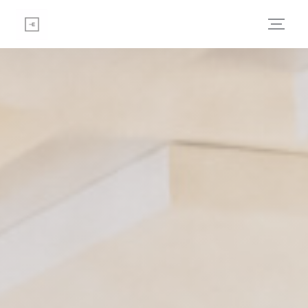
Personnalisation de vos choix en matière de cookies