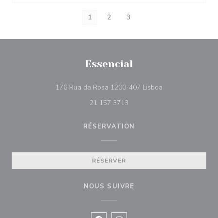
1
2
3
Essencial
((ouvre une nouvel
176 Rua da Rosa 1200-407 Lisboa
21 157 3713
RÉSERVATION
RÉSERVER
NOUS SUIVRE