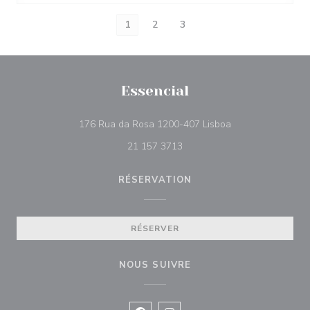
1
2
3
Essencial
((ouvre une nouvel
176 Rua da Rosa 1200-407 Lisboa
21 157 3713
RÉSERVATION
RÉSERVER
NOUS SUIVRE