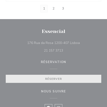
1
2
3
Essencial
((ouvre une nouvel
176 Rua da Rosa 1200-407 Lisboa
21 157 3713
RÉSERVATION
RÉSERVER
NOUS SUIVRE