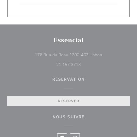
Essencial
((ouvre une nouvel
176 Rua da Rosa 1200-407 Lisboa
21 157 3713
RÉSERVATION
RÉSERVER
NOUS SUIVRE