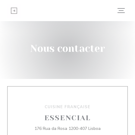
Personnalisation de vos choix en matière de cookies
Nous contacter
CUISINE FRANÇAISE
ESSENCIAL
((ouvre une nouve
176 Rua da Rosa 1200-407 Lisboa