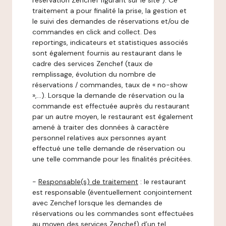
réservation Zenchef figurant sur le site ). Ce
traitement a pour finalité la prise, la gestion et
le suivi des demandes de réservations et/ou de
commandes en click and collect. Des
reportings, indicateurs et statistiques associés
sont également fournis au restaurant dans le
cadre des services Zenchef (taux de
remplissage, évolution du nombre de
réservations / commandes, taux de « no-show
»,…). Lorsque la demande de réservation ou la
commande est effectuée auprès du restaurant
par un autre moyen, le restaurant est également
amené à traiter des données à caractère
personnel relatives aux personnes ayant
effectué une telle demande de réservation ou
une telle commande pour les finalités précitées.
-
Responsable(s) de traitement
: le restaurant
est responsable (éventuellement conjointement
avec Zenchef lorsque les demandes de
réservations ou les commandes sont effectuées
au moyen des services Zenchef) d’un tel