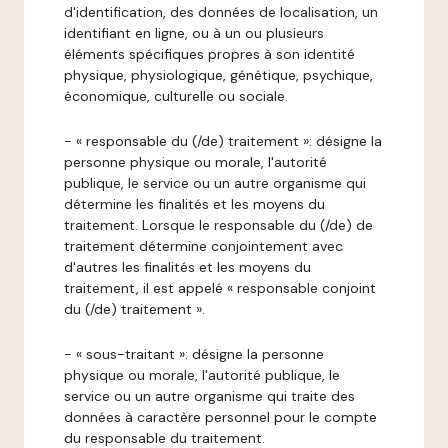
d'identification, des données de localisation, un
identifiant en ligne, ou à un ou plusieurs
éléments spécifiques propres à son identité
physique, physiologique, génétique, psychique,
économique, culturelle ou sociale.
- « responsable du (/de) traitement »: désigne la
personne physique ou morale, l'autorité
publique, le service ou un autre organisme qui
détermine les finalités et les moyens du
traitement. Lorsque le responsable du (/de) de
traitement détermine conjointement avec
d'autres les finalités et les moyens du
traitement, il est appelé « responsable conjoint
du (/de) traitement ».
- « sous-traitant »: désigne la personne
physique ou morale, l'autorité publique, le
service ou un autre organisme qui traite des
données à caractère personnel pour le compte
du responsable du traitement.