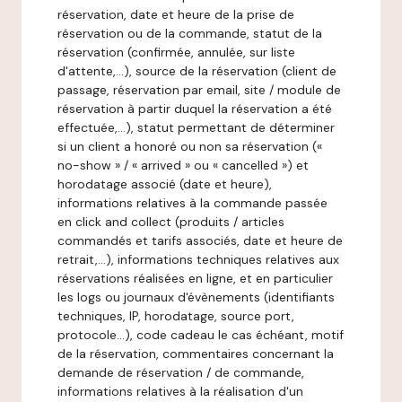
réservation, date et heure de la prise de
réservation ou de la commande, statut de la
réservation (confirmée, annulée, sur liste
d'attente,…), source de la réservation (client de
passage, réservation par email, site / module de
réservation à partir duquel la réservation a été
effectuée,…), statut permettant de déterminer
si un client a honoré ou non sa réservation («
no-show » / « arrived » ou « cancelled ») et
horodatage associé (date et heure),
informations relatives à la commande passée
en click and collect (produits / articles
commandés et tarifs associés, date et heure de
retrait,…), informations techniques relatives aux
réservations réalisées en ligne, et en particulier
les logs ou journaux d'évènements (identifiants
techniques, IP, horodatage, source port,
protocole…), code cadeau le cas échéant, motif
de la réservation, commentaires concernant la
demande de réservation / de commande,
informations relatives à la réalisation d'un