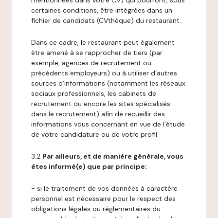
mentionnées dans votre CV) qui pourront, sous
certaines conditions, être intégrées dans un
fichier de candidats (CVthèque) du restaurant.
Dans ce cadre, le restaurant peut également
être amené à se rapprocher de tiers (par
exemple, agences de recrutement ou
précédents employeurs) ou à utiliser d’autres
sources d’informations (notamment les réseaux
sociaux professionnels, les cabinets de
recrutement ou encore les sites spécialisés
dans le recrutement) afin de recueillir des
informations vous concernant en vue de l’étude
de votre candidature ou de votre profil.
3.2
Par ailleurs, et de manière générale, vous
êtes informé(e) que par principe:
- si le traitement de vos données à caractère
personnel est nécessaire pour le respect des
obligations légales ou réglementaires du