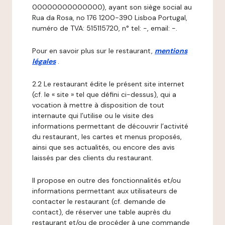
00000000000000), ayant son siège social au
Rua da Rosa, no 176 1200-390 Lisboa Portugal,
numéro de TVA: 515115720, n° tel: -, email: -.
Pour en savoir plus sur le restaurant,
mentions
légales
.
2.2 Le restaurant édite le présent site internet
(cf. le « site » tel que défini ci-dessus), qui a
vocation à mettre à disposition de tout
internaute qui l’utilise ou le visite des
informations permettant de découvrir l’activité
du restaurant, les cartes et menus proposés,
ainsi que ses actualités, ou encore des avis
laissés par des clients du restaurant.
Il propose en outre des fonctionnalités et/ou
informations permettant aux utilisateurs de
contacter le restaurant (cf. demande de
contact), de réserver une table auprès du
restaurant et/ou de procéder à une commande