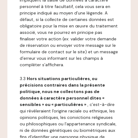
impliquent la saisie de données à caractère
personnel à titre facultatif, cela vous sera en
principe indiqué au moyen d’une légende. A
défaut, si la collecte de certaines données est
obligatoire pour la mise en œuvre du traitement
associé, vous ne pourrez en principe pas
finaliser votre action (ex: valider votre demande
de réservation ou envoyer votre message sur le
formulaire de contact sur le site) et un message
d’erreur vous informant sur les champs à
compléter s’affichera.
3.3
Hors situations particulières, ou
précisions contraires dans la présente
politique, nous ne collectons pas de
données à caractère personnel dites «
sensibles » ou « particulières »
, c’est-à-dire
qui révèleraient l'origine raciale ou ethnique, les
opinions politiques, les convictions religieuses
ou philosophiques ou l'appartenance syndicale,
ni de données génétiques ou biométriques aux
fins d'identifier une personne physique de