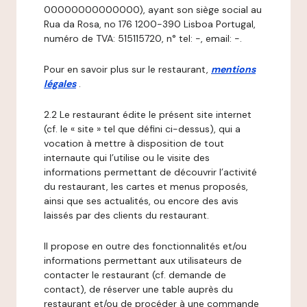
00000000000000), ayant son siège social au
Rua da Rosa, no 176 1200-390 Lisboa Portugal,
numéro de TVA: 515115720, n° tel: -, email: -.
Pour en savoir plus sur le restaurant,
mentions
légales
.
2.2 Le restaurant édite le présent site internet
(cf. le « site » tel que défini ci-dessus), qui a
vocation à mettre à disposition de tout
internaute qui l’utilise ou le visite des
informations permettant de découvrir l’activité
du restaurant, les cartes et menus proposés,
ainsi que ses actualités, ou encore des avis
laissés par des clients du restaurant.
Il propose en outre des fonctionnalités et/ou
informations permettant aux utilisateurs de
contacter le restaurant (cf. demande de
contact), de réserver une table auprès du
restaurant et/ou de procéder à une commande