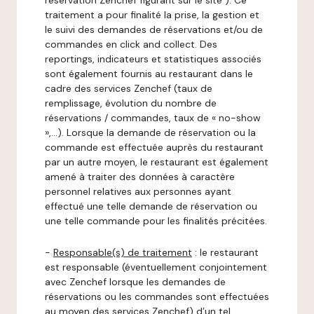
réservation Zenchef figurant sur le site ). Ce
traitement a pour finalité la prise, la gestion et
le suivi des demandes de réservations et/ou de
commandes en click and collect. Des
reportings, indicateurs et statistiques associés
sont également fournis au restaurant dans le
cadre des services Zenchef (taux de
remplissage, évolution du nombre de
réservations / commandes, taux de « no-show
»,…). Lorsque la demande de réservation ou la
commande est effectuée auprès du restaurant
par un autre moyen, le restaurant est également
amené à traiter des données à caractère
personnel relatives aux personnes ayant
effectué une telle demande de réservation ou
une telle commande pour les finalités précitées.
-
Responsable(s) de traitement
: le restaurant
est responsable (éventuellement conjointement
avec Zenchef lorsque les demandes de
réservations ou les commandes sont effectuées
au moyen des services Zenchef) d’un tel