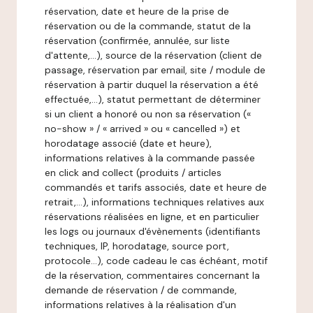
réservation, date et heure de la prise de
réservation ou de la commande, statut de la
réservation (confirmée, annulée, sur liste
d'attente,…), source de la réservation (client de
passage, réservation par email, site / module de
réservation à partir duquel la réservation a été
effectuée,…), statut permettant de déterminer
si un client a honoré ou non sa réservation («
no-show » / « arrived » ou « cancelled ») et
horodatage associé (date et heure),
informations relatives à la commande passée
en click and collect (produits / articles
commandés et tarifs associés, date et heure de
retrait,…), informations techniques relatives aux
réservations réalisées en ligne, et en particulier
les logs ou journaux d'évènements (identifiants
techniques, IP, horodatage, source port,
protocole…), code cadeau le cas échéant, motif
de la réservation, commentaires concernant la
demande de réservation / de commande,
informations relatives à la réalisation d'un