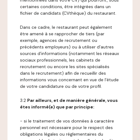
mentionnées dans votre CV) qui pourront, sous
certaines conditions, être intégrées dans un
fichier de candidats (CVthèque) du restaurant.
Dans ce cadre, le restaurant peut également
être amené à se rapprocher de tiers (par
exemple, agences de recrutement ou
précédents employeurs) ou à utiliser d’autres
sources d’informations (notamment les réseaux
sociaux professionnels, les cabinets de
recrutement ou encore les sites spécialisés
dans le recrutement) afin de recueillir des
informations vous concernant en vue de l’étude
de votre candidature ou de votre profil.
3.2
Par ailleurs, et de manière générale, vous
êtes informé(e) que par principe:
- si le traitement de vos données à caractère
personnel est nécessaire pour le respect des
obligations légales ou réglementaires du