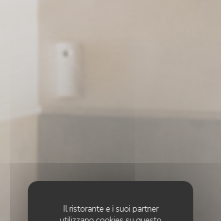
Il ristorante e i suoi partner
utilizzano cookies su questo