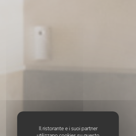
Il ristorante e i suoi partner
utilizzano cookies su questo