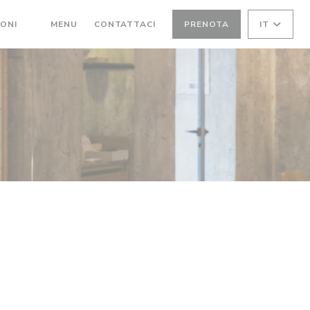
((APRE UNA NUOVA FINESTRA))
IONI
MENU
CONTATTACI
PRENOTA
IT
((APRE UNA NUOVA FINESTRA))