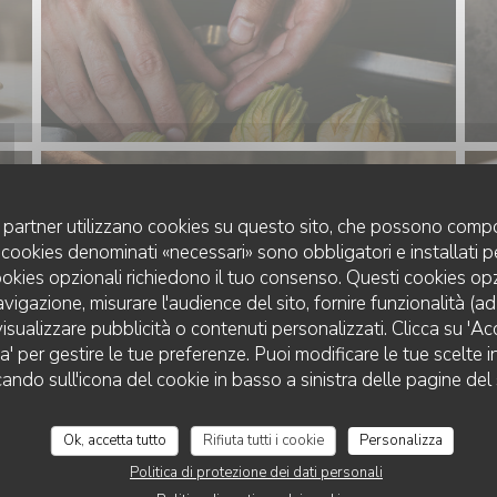
uoi partner utilizzano cookies su questo sito, che possono compo
 I cookies denominati «necessari» sono obbligatori e installati 
cookies opzionali richiedono il tuo consenso. Questi cookies o
avigazione, misurare l'audience del sito, fornire funzionalità (a
isualizzare pubblicità o contenuti personalizzati. Clicca su 'Acce
za' per gestire le tue preferenze. Puoi modificare le tue scelte
cando sull'icona del cookie in basso a sinistra delle pagine del 
Ok, accetta tutto
Rifiuta tutti i cookie
Personalizza
Politica di protezione dei dati personali