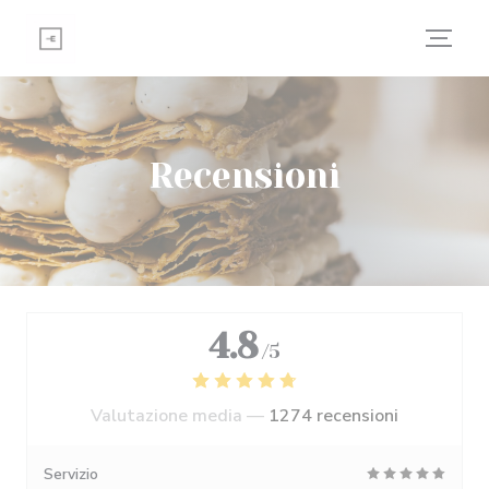
Personalizzazione delle tue scelte sui cookie
Recensioni
4.8
/5
Valutazione media —
1274 recensioni
Servizio