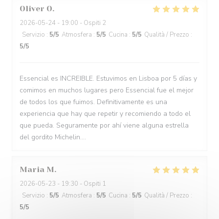
Oliver
O
2026-05-24
- 19:00 - Ospiti 2
Servizio
:
5
/5
Atmosfera
:
5
/5
Cucina
:
5
/5
Qualità / Prezzo
:
5
/5
Essencial es INCREIBLE. Estuvimos en Lisboa por 5 días y
comimos en muchos lugares pero Essencial fue el mejor
de todos los que fuimos. Definitivamente es una
experiencia que hay que repetir y recomiendo a todo el
que pueda. Seguramente por ahí viene alguna estrella
del gordito Michelin....
Maria
M
2026-05-23
- 19:30 - Ospiti 1
Servizio
:
5
/5
Atmosfera
:
5
/5
Cucina
:
5
/5
Qualità / Prezzo
:
5
/5