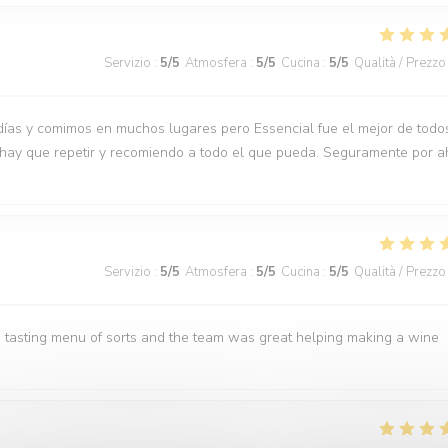
Servizio
:
5
/5
Atmosfera
:
5
/5
Cucina
:
5
/5
Qualità / Prezzo
días y comimos en muchos lugares pero Essencial fue el mejor de todo
 hay que repetir y recomiendo a todo el que pueda. Seguramente por a
Servizio
:
5
/5
Atmosfera
:
5
/5
Cucina
:
5
/5
Qualità / Prezzo
 tasting menu of sorts and the team was great helping making a wine