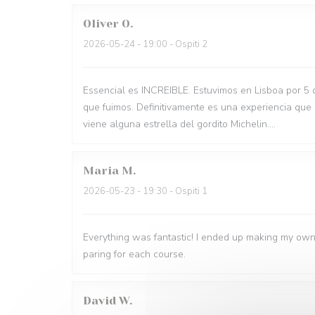
Oliver
O
2026-05-24
- 19:00 - Ospiti 2
Essencial es INCREIBLE. Estuvimos en Lisboa por 5 
que fuimos. Definitivamente es una experiencia que
viene alguna estrella del gordito Michelin....
Maria
M
2026-05-23
- 19:30 - Ospiti 1
Everything was fantastic! I ended up making my own
paring for each course.
David
W