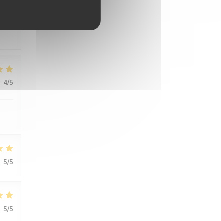
:
5
/5
:
4
/5
:
5
/5
:
5
/5