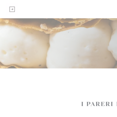
Personalizzazione delle tue scelte sui cookie
I PARERI