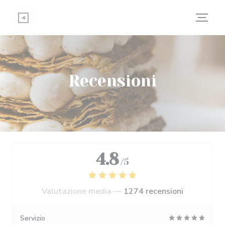
Personalizzazione delle tue scelte sui cookie
Recensioni
4.8
/5
Valutazione media —
1274 recensioni
Servizio