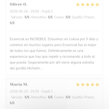
Oliver
O
2026-05-24
- 19:00 - Ospiti 2
Servizio
:
5
/5
Atmosfera
:
5
/5
Cucina
:
5
/5
Qualità / Prezzo
:
5
/5
Essencial es INCREIBLE. Estuvimos en Lisboa por 5 días y
comimos en muchos lugares pero Essencial fue el mejor
de todos los que fuimos. Definitivamente es una
experiencia que hay que repetir y recomiendo a todo el
que pueda. Seguramente por ahí viene alguna estrella
del gordito Michelin....
Maria
M
2026-05-23
- 19:30 - Ospiti 1
Servizio
:
5
/5
Atmosfera
:
5
/5
Cucina
:
5
/5
Qualità / Prezzo
:
5
/5