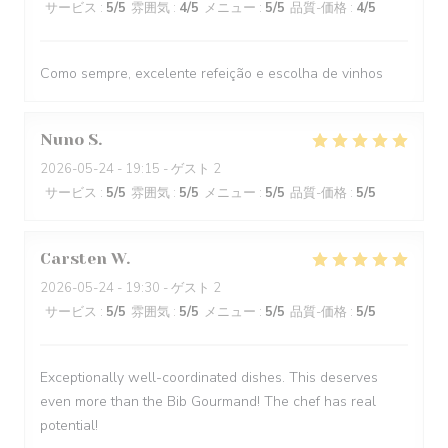
サービス
:
5
/5
雰囲気
:
4
/5
メニュー
:
5
/5
品質-価格
:
4
/5
Como sempre, excelente refeição e escolha de vinhos
Nuno
S
2026-05-24
- 19:15 - ゲスト 2
サービス
:
5
/5
雰囲気
:
5
/5
メニュー
:
5
/5
品質-価格
:
5
/5
Carsten
W
2026-05-24
- 19:30 - ゲスト 2
サービス
:
5
/5
雰囲気
:
5
/5
メニュー
:
5
/5
品質-価格
:
5
/5
Exceptionally well-coordinated dishes. This deserves
even more than the Bib Gourmand! The chef has real
potential!