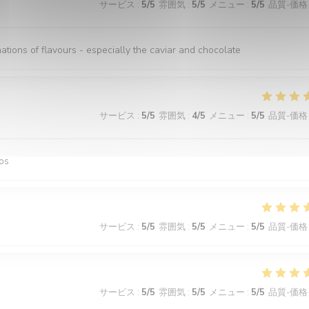
サービス
:
5
/5
雰囲気
:
5
/5
メニュー
:
5
/5
品質-価格
nations of flavours - especially the caviar and chocolate
サービス
:
5
/5
雰囲気
:
4
/5
メニュー
:
5
/5
品質-価格
os
サービス
:
5
/5
雰囲気
:
5
/5
メニュー
:
5
/5
品質-価格
サービス
:
5
/5
雰囲気
:
5
/5
メニュー
:
5
/5
品質-価格