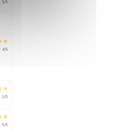
:
5
/5
:
4
/5
:
5
/5
:
5
/5