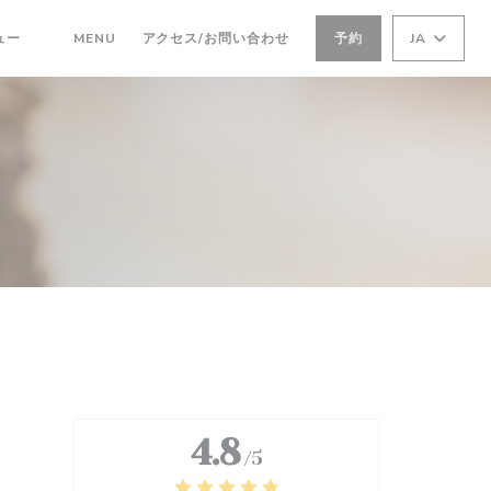
((新しいウィンドウで開きます))
ュー
MENU
アクセス/お問い合わせ
予約
JA
((新しいウィンドウで開きます))
4.8
/5