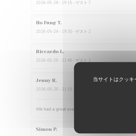
2026-05-28
- 19:15 - ゲスト 7
Ho Fung
T
2026-05-24
- 19:30 - ゲスト 2
Riccardo
L
2026-05-25
- 21:45 - ゲスト 2
当サイトはクッキ
Jenny
R
2026-05-25
- 21:15 - ゲスト 2
We had a great evening at Essencial. The staff was
Simon
P