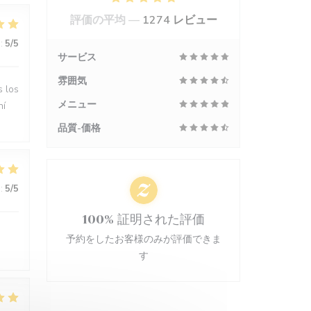
評価の平均 —
1274 レビュー
:
5
/5
サービス
雰囲気
s los
メニュー
hí
品質-価格
:
5
/5
100% 証明された評価
予約をしたお客様のみが評価できま
す