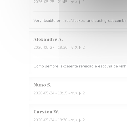
2026-05-25
- 21:45 - ゲスト 1
Very flexible on likes/dislikes, and such great combi
Alexandre
A
2026-05-27
- 19:30 - ゲスト 2
Como sempre, excelente refeição e escolha de vinh
Nuno
S
2026-05-24
- 19:15 - ゲスト 2
Carsten
W
2026-05-24
- 19:30 - ゲスト 2