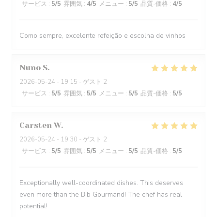
サービス
:
5
/5
雰囲気
:
4
/5
メニュー
:
5
/5
品質-価格
:
4
/5
Como sempre, excelente refeição e escolha de vinhos
Nuno
S
2026-05-24
- 19:15 - ゲスト 2
サービス
:
5
/5
雰囲気
:
5
/5
メニュー
:
5
/5
品質-価格
:
5
/5
Carsten
W
2026-05-24
- 19:30 - ゲスト 2
サービス
:
5
/5
雰囲気
:
5
/5
メニュー
:
5
/5
品質-価格
:
5
/5
Exceptionally well-coordinated dishes. This deserves
even more than the Bib Gourmand! The chef has real
potential!