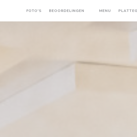
((OPENT IN 
FOTO'S
BEOORDELINGEN
MENU
PLATTE
((OPENT IN EEN NIEU