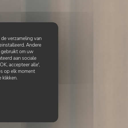
t de verzameling van
eïnstalleerd. Andere
 gebruikt om uw
lateerd aan sociale
K, accepteer alle',
zes op elk moment
 klikken.