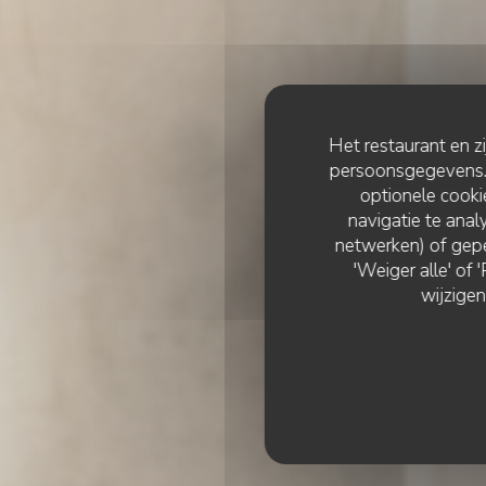
Het restaurant en z
persoonsgegevens. '
optionele cook
navigatie te analy
netwerken) of gepe
'Weiger alle' of
wijzigen