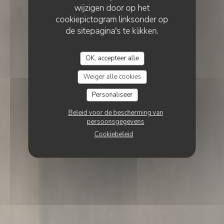
wijzigen door op het
cookiepictogram linksonder op
de sitepagina's te klikken.
OK, accepteer alle
Weiger alle cookies
Personaliseer
Beleid voor de bescherming van
persoonsgegevens
Cookiebeleid