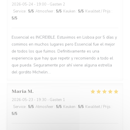
2026-05-24
- 19:00 - Gasten 2
Service
:
5
/5
Atmosfeer
:
5
/5
Keuken
:
5
/5
Kwaliteit / Prijs
:
5
/5
Essencial es INCREIBLE. Estuvimos en Lisboa por 5 días y
comimos en muchos lugares pero Essencial fue el mejor
de todos los que fuimos. Definitivamente es una
experiencia que hay que repetir y recomiendo a todo el
que pueda. Seguramente por ahí viene alguna estrella
del gordito Michelin....
Maria
M
2026-05-23
- 19:30 - Gasten 1
Service
:
5
/5
Atmosfeer
:
5
/5
Keuken
:
5
/5
Kwaliteit / Prijs
:
5
/5