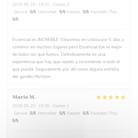
2026-05-24
- 19:00 - Gasten 2
Service
:
5
/5
Atmosfeer
:
5
/5
Keuken
:
5
/5
Kwaliteit / Prijs
:
5
/5
Essencial es INCREIBLE. Estuvimos en Lisboa por 5 días y
comimos en muchos lugares pero Essencial fue el mejor
de todos los que fuimos. Definitivamente es una
experiencia que hay que repetir y recomiendo a todo el
que pueda. Seguramente por ahí viene alguna estrella
del gordito Michelin....
Maria
M
2026-05-23
- 19:30 - Gasten 1
Service
:
5
/5
Atmosfeer
:
5
/5
Keuken
:
5
/5
Kwaliteit / Prijs
:
5
/5