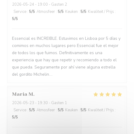
2026-05-24
- 19:00 - Gasten 2
Service
:
5
/5
Atmosfeer
:
5
/5
Keuken
:
5
/5
Kwaliteit / Prijs
:
5
/5
Essencial es INCREIBLE. Estuvimos en Lisboa por 5 días y
comimos en muchos lugares pero Essencial fue el mejor
de todos los que fuimos. Definitivamente es una
experiencia que hay que repetir y recomiendo a todo el
que pueda. Seguramente por ahí viene alguna estrella
del gordito Michelin....
Maria
M
2026-05-23
- 19:30 - Gasten 1
Service
:
5
/5
Atmosfeer
:
5
/5
Keuken
:
5
/5
Kwaliteit / Prijs
:
5
/5