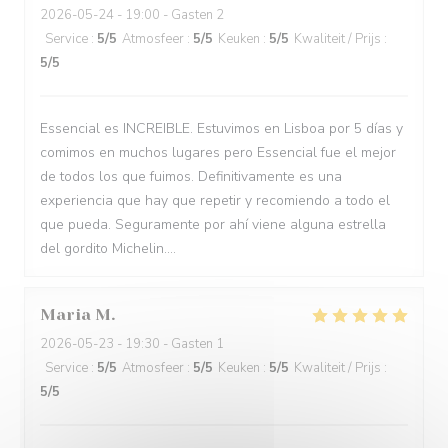
2026-05-24
- 19:00 - Gasten 2
Service
:
5
/5
Atmosfeer
:
5
/5
Keuken
:
5
/5
Kwaliteit / Prijs
:
5
/5
Essencial es INCREIBLE. Estuvimos en Lisboa por 5 días y
comimos en muchos lugares pero Essencial fue el mejor
de todos los que fuimos. Definitivamente es una
experiencia que hay que repetir y recomiendo a todo el
que pueda. Seguramente por ahí viene alguna estrella
del gordito Michelin....
Maria
M
2026-05-23
- 19:30 - Gasten 1
Service
:
5
/5
Atmosfeer
:
5
/5
Keuken
:
5
/5
Kwaliteit / Prijs
:
5
/5