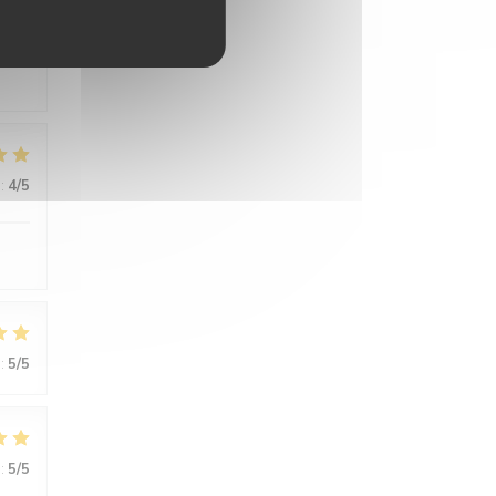
:
5
/5
:
4
/5
:
5
/5
:
5
/5