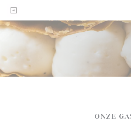
Cookies beheer paneel
ONZE G