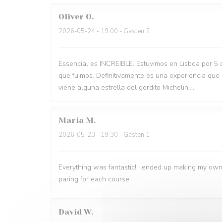
Oliver
O
2026-05-24
- 19:00 - Gasten 2
Essencial es INCREIBLE. Estuvimos en Lisboa por 5 
que fuimos. Definitivamente es una experiencia que
viene alguna estrella del gordito Michelin....
Maria
M
2026-05-23
- 19:30 - Gasten 1
Everything was fantastic! I ended up making my own
paring for each course.
David
W