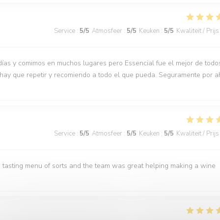
Service
:
5
/5
Atmosfeer
:
5
/5
Keuken
:
5
/5
Kwaliteit / Prijs
días y comimos en muchos lugares pero Essencial fue el mejor de todo
 hay que repetir y recomiendo a todo el que pueda. Seguramente por a
Service
:
5
/5
Atmosfeer
:
5
/5
Keuken
:
5
/5
Kwaliteit / Prijs
 tasting menu of sorts and the team was great helping making a wine