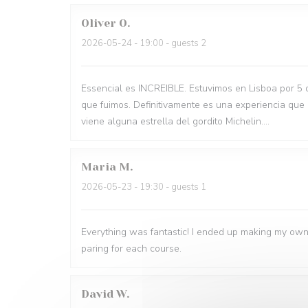
Oliver
O
2026-05-24
- 19:00 - guests 2
Essencial es INCREIBLE. Estuvimos en Lisboa por 5 
que fuimos. Definitivamente es una experiencia que
viene alguna estrella del gordito Michelin....
Maria
M
2026-05-23
- 19:30 - guests 1
Everything was fantastic! I ended up making my own
paring for each course.
David
W