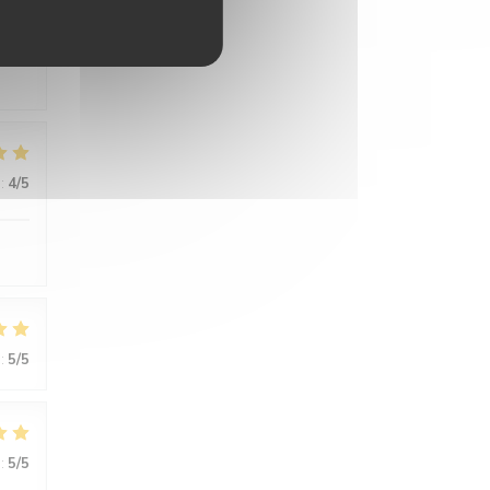
:
5
/5
:
4
/5
:
5
/5
:
5
/5