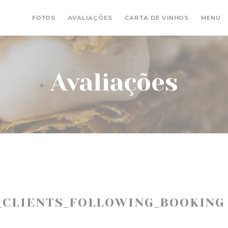
((ABRE NU
(
FOTOS
AVALIAÇÕES
CARTA DE VINHOS
MENU
Avaliações
_CLIENTS_FOLLOWING_BOOKING